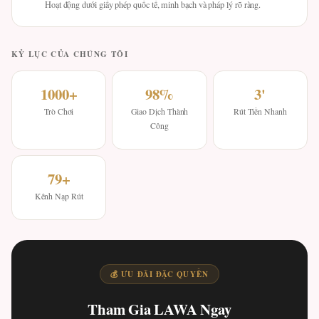
Hoạt động dưới giấy phép quốc tế, minh bạch và pháp lý rõ ràng.
KỶ LỤC CỦA CHÚNG TÔI
1000+
98%
3'
Trò Chơi
Giao Dịch Thành
Rút Tiền Nhanh
Công
79+
Kênh Nạp Rút
💰 ƯU ĐÃI ĐẶC QUYỀN
Tham Gia LAWA Ngay