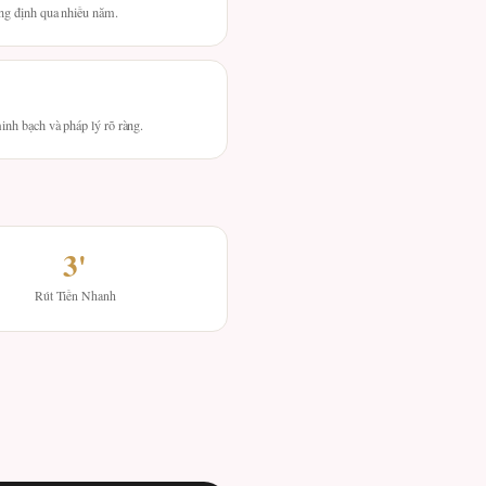
ng định qua nhiều năm.
inh bạch và pháp lý rõ ràng.
3'
Rút Tiền Nhanh