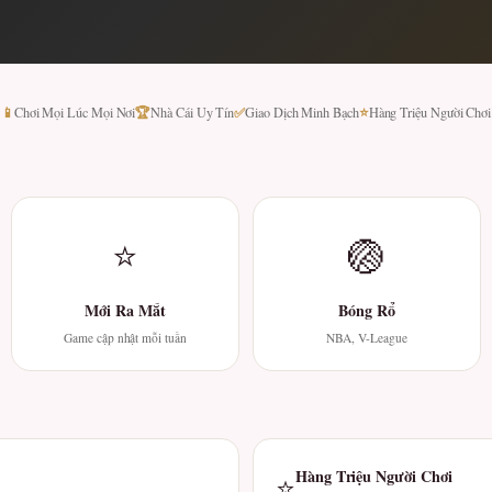
📱
🏆
✅
⭐
Chơi Mọi Lúc Mọi Nơi
Nhà Cái Uy Tín
Giao Dịch Minh Bạch
Hàng Triệu Người Chơi
⭐
🏐
Mới Ra Mắt
Bóng Rổ
Game cập nhật mỗi tuần
NBA, V-League
Hàng Triệu Người Chơi
⭐