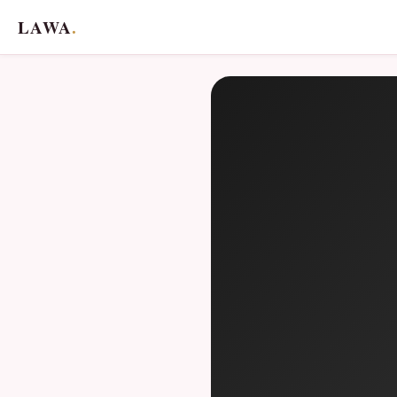
LAWA
.