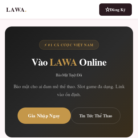
LAWA
.
Đăng Ký
⚡ #1 CÁ CƯỢC VIỆT NAM
Vào
LAWA
Online
Bảo Mật Tuyệt Đối
Bảo mật cho ai đam mê thể thao. Slot game đa dạng. Link
vào ổn định.
Gia Nhập Ngay
Tin Tức Thể Thao