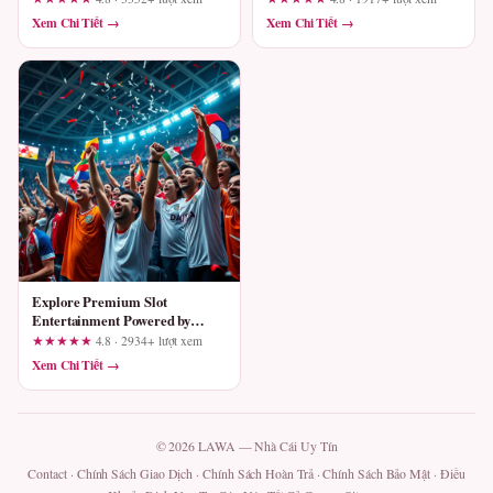
Doesn't Tell You
Xem Chi Tiết →
Xem Chi Tiết →
Explore Premium Slot
Entertainment Powered by
sc88.day: A Risk-Advisor’s
★★★★★
4.8 · 2934+ lượt xem
Review
Xem Chi Tiết →
© 2026 LAWA — Nhà Cái Uy Tín
Contact
·
Chính Sách Giao Dịch
·
Chính Sách Hoàn Trả
·
Chính Sách Bảo Mật
·
Điều