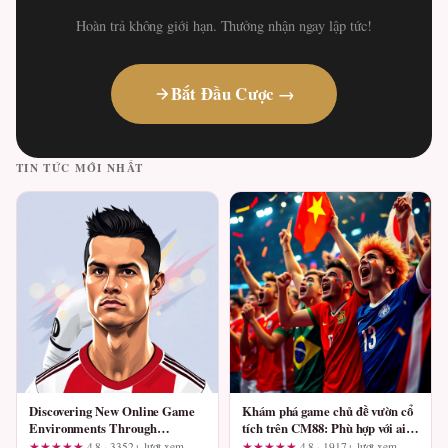
Hoàn trả không giới hạn. Thưởng nhận ngay lập tức!
Bắt Đầu Cược →
TIN TỨC MỚI NHẤT
Discovering New Online Game
Khám phá game chủ đề vườn cổ
Environments Through
tích trên CM88: Phù hợp với ai,
cm88.dad: What the Marketing
ai nên cân nhắc?
★★★★★
4.8 · 3352+ lượt xem
★★★★★
4.8 · 1917+ lượt xem