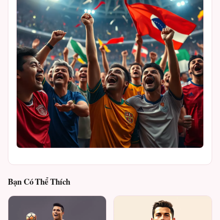
Bạn Có Thể Thích