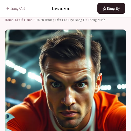
lawa.vn
.
Trang Chủ
Đăng Ký
Home
›
Tất Cả Game
›
FUN88 Hướng Dẫn Cá Cược Bóng Đá Thông Minh