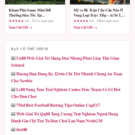
Khám Phá Game Mini Đổi
Mỹ vs Bỉ: Trận Cầu Cân Não Ở
Thưởng Siêu Tốc Tại
Vòng Loại Trực Tiếp – Ai Sẽ Là
sunwin99.vip: Những Điều Cần
Kẻ Chịu Đựng Tốt Hơn?
★★★★★
4.8 · 3213+ lượt xem
★★★★★
4.8 · 3086+ lượt xem
Kiểm Chứng Trước Khi Tham
Xem Chi Tiết →
Xem Chi Tiết →
Gia
BẠN CÓ THỂ THÍCH
Uu88 Web Giai Tri Mang Den Nhung Phut Giay Thu Gian
🎰
Sckmzl
Huong Dan Dang Ky 22win Chi Tiet Nhanh Chong An Toan
🎰
Cho Newbie
Lc88 Nang Tam Trai Nghiem Casino Truc Tuyen Co Gi Hot
🎰
Cho Dan Choi
75bd Best Football Betting Tips Online CagE17
🎰
Web Giai Tri Qq88 Tang Cuong Trai Nghiem Nguoi Dung
🎰
Danh Gia Chi Tiet Tu Dan Choi Lau Nam NvokGM
ibet88
🎰