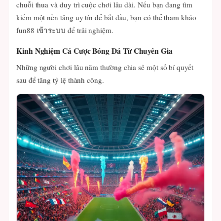
chuỗi thua và duy trì cuộc chơi lâu dài. Nếu bạn đang tìm
kiếm một nền tảng uy tín để bắt đầu, bạn có thể tham khảo
fun88 เข้าระบบ để trải nghiệm.
Kinh Nghiệm Cá Cược Bóng Đá Từ Chuyên Gia
Những người chơi lâu năm thường chia sẻ một số bí quyết
sau để tăng tỷ lệ thành công.