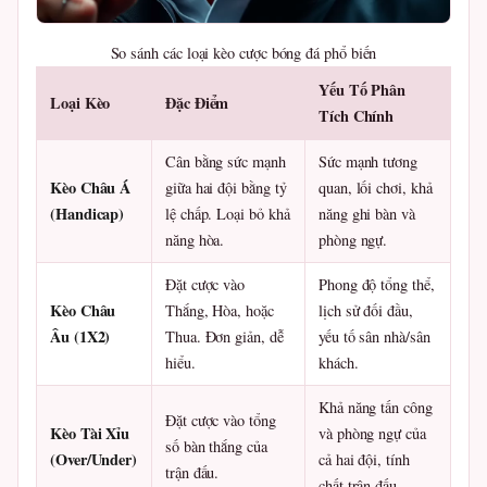
So sánh các loại kèo cược bóng đá phổ biến
Yếu Tố Phân
Loại Kèo
Đặc Điểm
Tích Chính
Cân bằng sức mạnh
Sức mạnh tương
Kèo Châu Á
giữa hai đội bằng tỷ
quan, lối chơi, khả
(Handicap)
lệ chấp. Loại bỏ khả
năng ghi bàn và
năng hòa.
phòng ngự.
Đặt cược vào
Phong độ tổng thể,
Kèo Châu
Thắng, Hòa, hoặc
lịch sử đối đầu,
Âu (1X2)
Thua. Đơn giản, dễ
yếu tố sân nhà/sân
hiểu.
khách.
Khả năng tấn công
Đặt cược vào tổng
Kèo Tài Xỉu
và phòng ngự của
số bàn thắng của
(Over/Under)
cả hai đội, tính
trận đấu.
chất trận đấu.