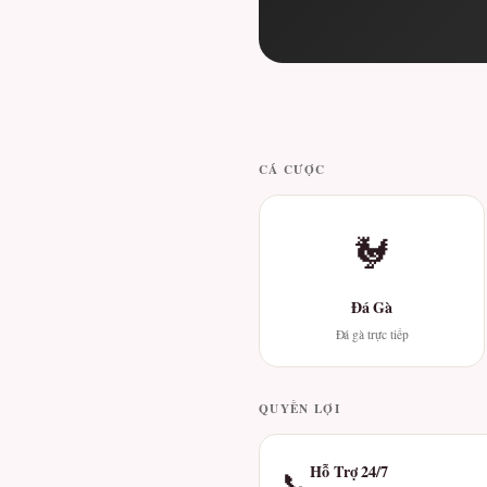
CÁ CƯỢC
🐓
Đá Gà
Đá gà trực tiếp
QUYỀN LỢI
Hỗ Trợ 24/7
📞