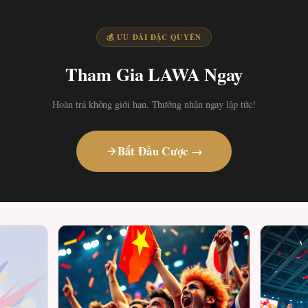
💰 ƯU ĐÃI ĐẶC QUYỀN
Tham Gia LAWA Ngay
Hoàn trả không giới hạn. Thưởng nhận ngay lập tức!
Bắt Đầu Cược →