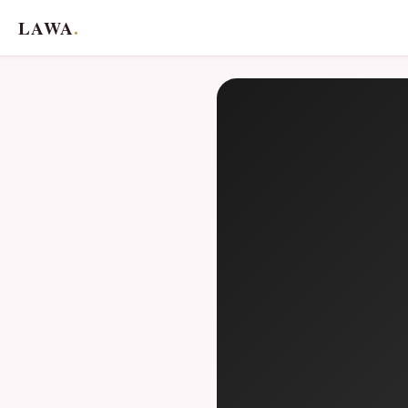
LAWA
.