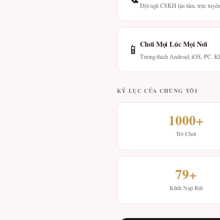
Đội ngũ CSKH tận tâm, trực tuyến 
Chơi Mọi Lúc Mọi Nơi
📱
Tương thích Android, iOS, PC. Khôn
KỶ LỤC CỦA CHÚNG TÔI
1000+
Trò Chơi
79+
Kênh Nạp Rút