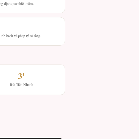
ng định qua nhiều năm.
inh bạch và pháp lý rõ ràng.
3'
Rút Tiền Nhanh