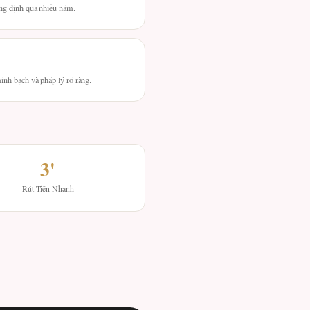
ng định qua nhiều năm.
inh bạch và pháp lý rõ ràng.
3'
Rút Tiền Nhanh