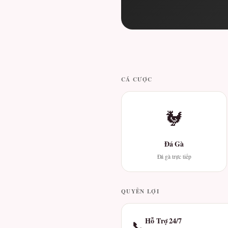
CÁ CƯỢC
🐓
Đá Gà
Đá gà trực tiếp
QUYỀN LỢI
Hỗ Trợ 24/7
📞