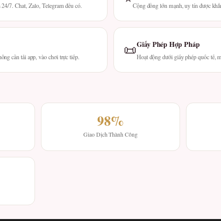
24/7. Chat, Zalo, Telegram đều có.
Cộng đồng lớn mạnh, uy tín được khẳ
Giấy Phép Hợp Pháp
📜
g cần tải app, vào chơi trực tiếp.
Hoạt động dưới giấy phép quốc tế, m
98%
Giao Dịch Thành Công