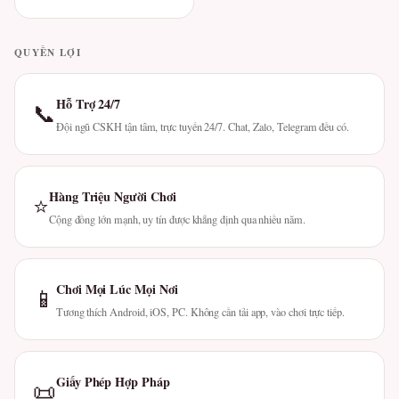
QUYỀN LỢI
Hỗ Trợ 24/7
📞
Đội ngũ CSKH tận tâm, trực tuyến 24/7. Chat, Zalo, Telegram đều có.
Hàng Triệu Người Chơi
⭐
Cộng đồng lớn mạnh, uy tín được khẳng định qua nhiều năm.
Chơi Mọi Lúc Mọi Nơi
📱
Tương thích Android, iOS, PC. Không cần tải app, vào chơi trực tiếp.
Giấy Phép Hợp Pháp
📜