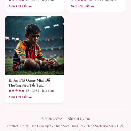
Review
Xem Chi Tiết →
Xem Chi Tiết →
Khám Phá Game Mini Đổi
Thưởng Siêu Tốc Tại
sunwin99.vip: Những Điều Cần
★★★★★
4.8 · 3084+ lượt xem
Kiểm Chứng Trước Khi Tham
Xem Chi Tiết →
Gia
© 2026 LAWA — Nhà Cái Uy Tín
Contact
·
Chính Sách Giao Dịch
·
Chính Sách Hoàn Trả
·
Chính Sách Bảo Mật
·
Điều