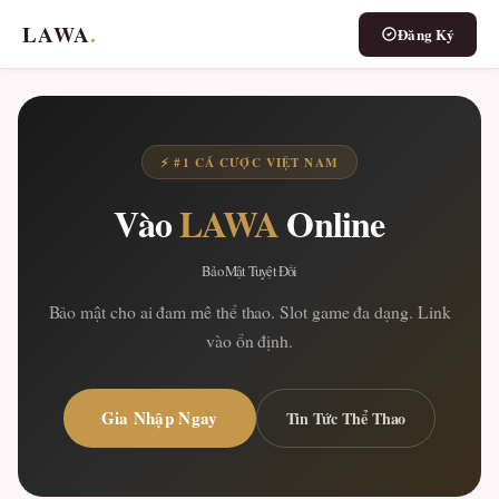
LAWA
.
Đăng Ký
⚡ #1 CÁ CƯỢC VIỆT NAM
Vào
LAWA
Online
Bảo Mật Tuyệt Đối
Bảo mật cho ai đam mê thể thao. Slot game đa dạng. Link
vào ổn định.
Gia Nhập Ngay
Tin Tức Thể Thao