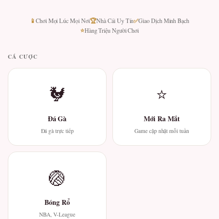
📱
🏆
✅
Chơi Mọi Lúc Mọi Nơi
Nhà Cái Uy Tín
Giao Dịch Minh Bạch
⭐
Hàng Triệu Người Chơi
CÁ CƯỢC
🐓
⭐
Đá Gà
Mới Ra Mắt
Đá gà trực tiếp
Game cập nhật mỗi tuần
🏐
Bóng Rổ
NBA, V-League