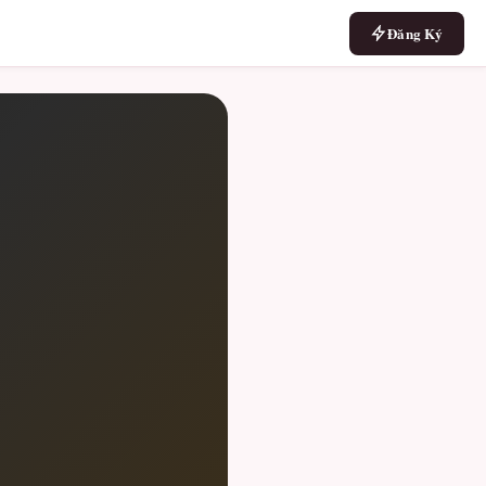
Đăng Ký