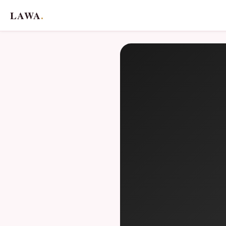
LAWA
.