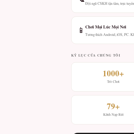
Đội ngũ CSKH tận tâm, trực tuyến 
Chơi Mọi Lúc Mọi Nơi
📱
Tương thích Android, iOS, PC. Khôn
KỶ LỤC CỦA CHÚNG TÔI
1000+
Trò Chơi
79+
Kênh Nạp Rút