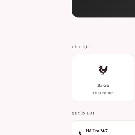
CÁ CƯỢC
🐓
Đá Gà
Đá gà trực tiếp
QUYỀN LỢI
Hỗ Trợ 24/7
📞