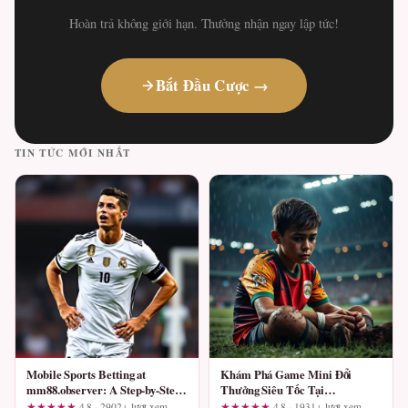
Hoàn trả không giới hạn. Thưởng nhận ngay lập tức!
Bắt Đầu Cược →
TIN TỨC MỚI NHẤT
Mobile Sports Betting at
Khám Phá Game Mini Đổi
mm88.observer: A Step-by-Step
Thưởng Siêu Tốc Tại
Guide for Beginners
sunwin99.vip: Những Điều Cần
★★★★★
4.8 · 2902+ lượt xem
★★★★★
4.8 · 1931+ lượt xem