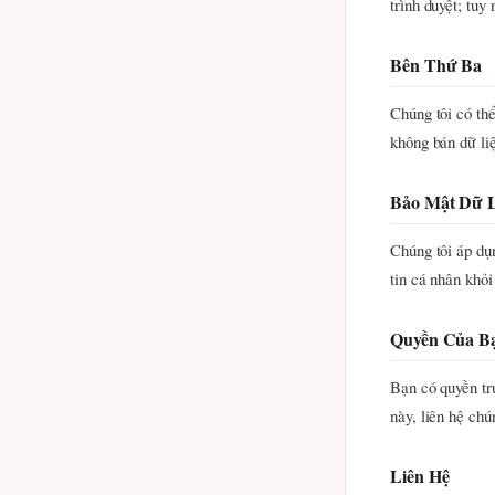
trình duyệt; tuy
Bên Thứ Ba
Chúng tôi có thể
không bán dữ li
Bảo Mật Dữ 
Chúng tôi áp dụ
tin cá nhân khỏi
Quyền Của B
Bạn có quyền tr
này, liên hệ chú
Liên Hệ