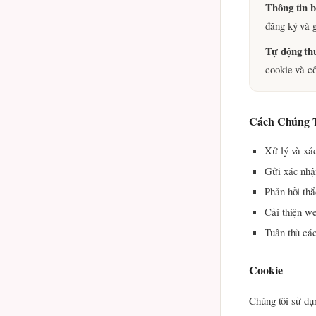
Thông tin 
đăng ký và g
Tự động th
cookie và c
Cách Chúng T
Xử lý và xác
Gửi xác nhận
Phản hồi th
Cải thiện we
Tuân thủ các
Cookie
Chúng tôi sử dụ