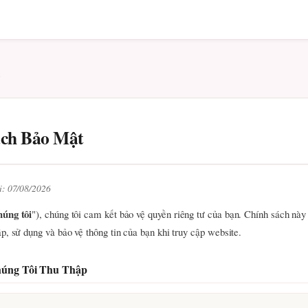
t
ách Bảo Mật
i: 07/08/2026
húng tôi
"), chúng tôi cam kết bảo vệ quyền riêng tư của bạn. Chính sách này 
ập, sử dụng và bảo vệ thông tin của bạn khi truy cập website.
húng Tôi Thu Thập