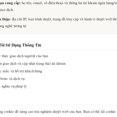
bạn cung cấp:
họ tên, email, số điện thoại và thông tin tài khoản ngân hàng/ví
iao dịch.
u thập:
địa chỉ IP, loại trình duyệt, trang đã truy cập và hành vi duyệt web t
ông nghệ tương tự.
ôi Sử Dụng Thông Tin
 thực giao dịch nạp/rút của bạn
 giao dịch và cập nhật trạng thái tài khoản
ắc mắc và hỗ trợ khách hàng
bsite và dịch vụ
 nghĩa vụ pháp lý
ng cookie để nâng cao trải nghiệm duyệt web của bạn. Bạn có thể tắt cookie 