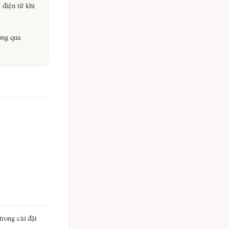
 điện tử khi
hông qua
trong cài đặt