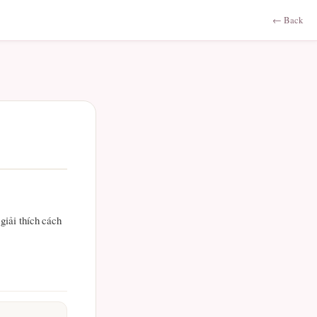
← Back
giải thích cách