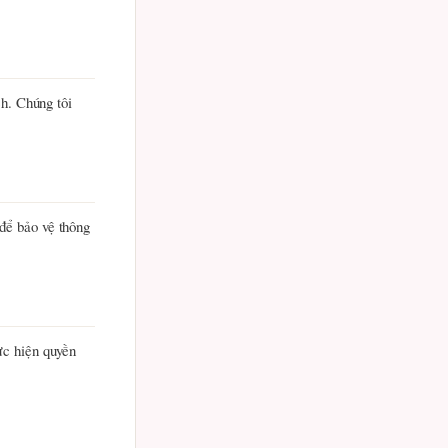
ch. Chúng tôi
để bảo vệ thông
ực hiện quyền