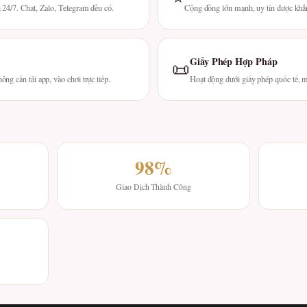
24/7. Chat, Zalo, Telegram đều có.
Cộng đồng lớn mạnh, uy tín được khẳ
Giấy Phép Hợp Pháp
📜
g cần tải app, vào chơi trực tiếp.
Hoạt động dưới giấy phép quốc tế, m
98%
Giao Dịch Thành Công