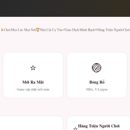
📱
🏆
✅
⭐
Chơi Mọi Lúc Mọi Nơi
Nhà Cái Uy Tín
Giao Dịch Minh Bạch
Hàng Triệu Người Chơi
⭐
🏐
Mới Ra Mắt
Bóng Rổ
Game cập nhật mỗi tuần
NBA, V-League
Hàng Triệu Người Chơi
⭐