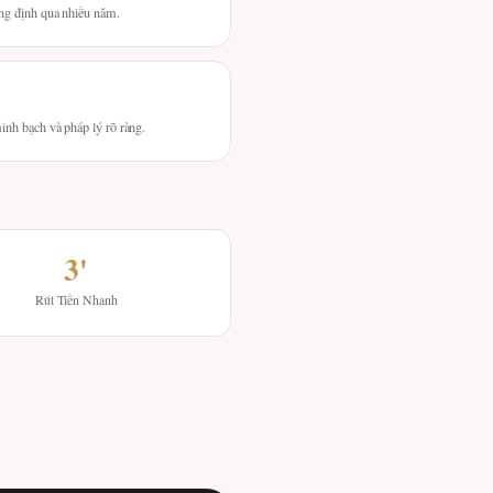
ng định qua nhiều năm.
inh bạch và pháp lý rõ ràng.
3'
Rút Tiền Nhanh