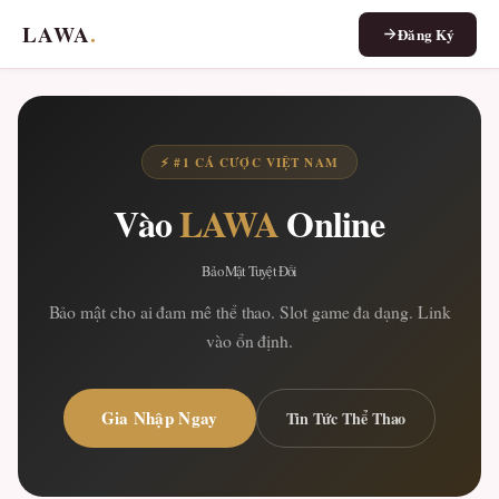
LAWA
.
Đăng Ký
⚡ #1 CÁ CƯỢC VIỆT NAM
Vào
LAWA
Online
Bảo Mật Tuyệt Đối
Bảo mật cho ai đam mê thể thao. Slot game đa dạng. Link
vào ổn định.
Gia Nhập Ngay
Tin Tức Thể Thao