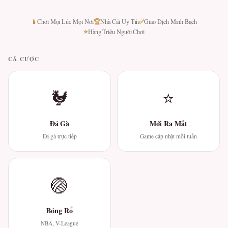
📱
🏆
✅
Chơi Mọi Lúc Mọi Nơi
Nhà Cái Uy Tín
Giao Dịch Minh Bạch
⭐
Hàng Triệu Người Chơi
CÁ CƯỢC
🐓
⭐
Đá Gà
Mới Ra Mắt
Đá gà trực tiếp
Game cập nhật mỗi tuần
🏐
Bóng Rổ
NBA, V-League