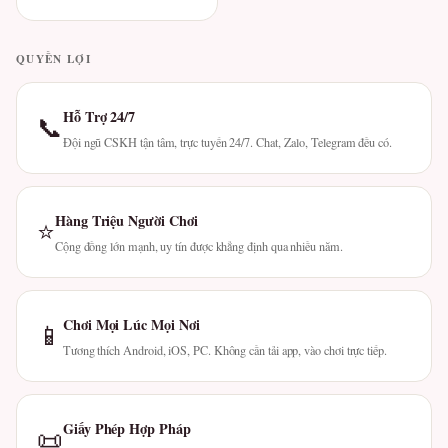
QUYỀN LỢI
Hỗ Trợ 24/7
📞
Đội ngũ CSKH tận tâm, trực tuyến 24/7. Chat, Zalo, Telegram đều có.
Hàng Triệu Người Chơi
⭐
Cộng đồng lớn mạnh, uy tín được khẳng định qua nhiều năm.
Chơi Mọi Lúc Mọi Nơi
📱
Tương thích Android, iOS, PC. Không cần tải app, vào chơi trực tiếp.
Giấy Phép Hợp Pháp
📜