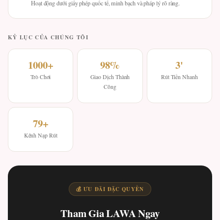
Hoạt động dưới giấy phép quốc tế, minh bạch và pháp lý rõ ràng.
KỶ LỤC CỦA CHÚNG TÔI
1000+
98%
3'
Trò Chơi
Giao Dịch Thành
Rút Tiền Nhanh
Công
79+
Kênh Nạp Rút
💰 ƯU ĐÃI ĐẶC QUYỀN
Tham Gia LAWA Ngay