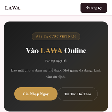
LAWA
.
Đăng Ký
⚡ #1 CÁ CƯỢC VIỆT NAM
Vào
LAWA
Online
Bảo Mật Tuyệt Đối
Bảo mật cho ai đam mê thể thao. Slot game đa dạng. Link
vào ổn định.
Gia Nhập Ngay
Tin Tức Thể Thao