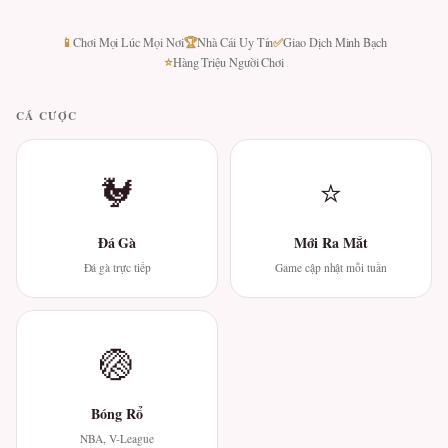
📱
🏆
✅
Chơi Mọi Lúc Mọi Nơi
Nhà Cái Uy Tín
Giao Dịch Minh Bạch
⭐
Hàng Triệu Người Chơi
CÁ CƯỢC
🐓
⭐
Đá Gà
Mới Ra Mắt
Đá gà trực tiếp
Game cập nhật mỗi tuần
🏐
Bóng Rổ
NBA, V-League