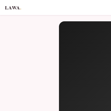
LAWA
.