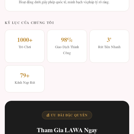
Hoạt động dưới giấy phép quốc tế, minh bạch và pháp lý rõ ràng.
KỶ LỤC CỦA CHÚNG TÔI
1000+
98%
3'
Trò Chơi
Giao Dịch Thành
Rút Tiền Nhanh
Công
79+
Kênh Nạp Rút
💰 ƯU ĐÃI ĐẶC QUYỀN
Tham Gia LAWA Ngay