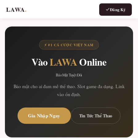
LAWA
.
Đăng Ký
⚡ #1 CÁ CƯỢC VIỆT NAM
Vào
LAWA
Online
Bảo Mật Tuyệt Đối
Bảo mật cho ai đam mê thể thao. Slot game đa dạng. Link
vào ổn định.
Gia Nhập Ngay
Tin Tức Thể Thao