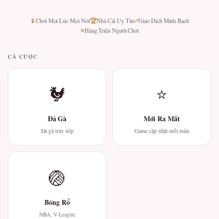
📱
🏆
✅
Chơi Mọi Lúc Mọi Nơi
Nhà Cái Uy Tín
Giao Dịch Minh Bạch
⭐
Hàng Triệu Người Chơi
CÁ CƯỢC
🐓
⭐
Đá Gà
Mới Ra Mắt
Đá gà trực tiếp
Game cập nhật mỗi tuần
🏐
Bóng Rổ
NBA, V-League