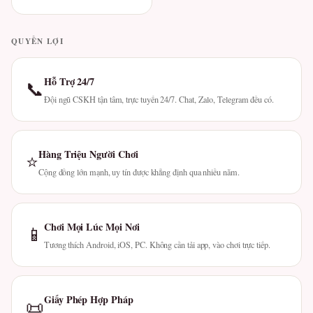
QUYỀN LỢI
Hỗ Trợ 24/7
📞
Đội ngũ CSKH tận tâm, trực tuyến 24/7. Chat, Zalo, Telegram đều có.
Hàng Triệu Người Chơi
⭐
Cộng đồng lớn mạnh, uy tín được khẳng định qua nhiều năm.
Chơi Mọi Lúc Mọi Nơi
📱
Tương thích Android, iOS, PC. Không cần tải app, vào chơi trực tiếp.
Giấy Phép Hợp Pháp
📜