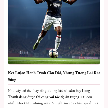
Kết Luận: Hành Trình Còn Dài, Nhưng Tương Lai Rất
Sáng
đường kết nối sân bay Long
Như vậy, có thể thấy rằng
Thành đang được thi công với tốc độ ấn tượng
. Dù còn
nhiều khó khăn, nhưng với sự quyết tâm của chính quyền và