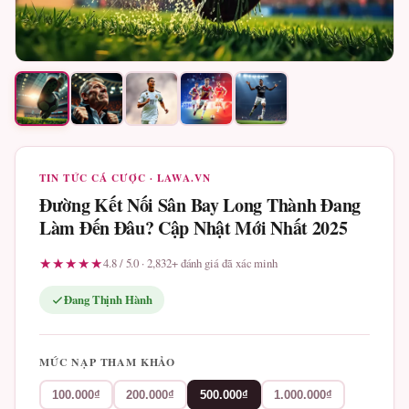
TIN TỨC CÁ CƯỢC · LAWA.VN
Đường Kết Nối Sân Bay Long Thành Đang
Làm Đến Đâu? Cập Nhật Mới Nhất 2025
★★★★★
4.8 / 5.0 · 2,832+ đánh giá đã xác minh
Đang Thịnh Hành
MỨC NẠP THAM KHẢO
100.000₫
200.000₫
500.000₫
1.000.000₫