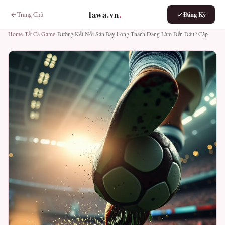
lawa.vn
.
Trang Chủ
Đăng Ký
Home
›
Tất Cả Game
›
Đường Kết Nối Sân Bay Long Thành Đang Làm Đến Đâu? Cập