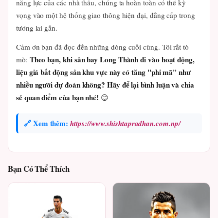
năng lực của các nhà thầu, chúng ta hoàn toàn có thể kỳ
vọng vào một hệ thống giao thông hiện đại, đẳng cấp trong
tương lai gần.
Cảm ơn bạn đã đọc đến những dòng cuối cùng. Tôi rất tò
Theo bạn, khi sân bay Long Thành đi vào hoạt động,
mò:
liệu giá bất động sản khu vực này có tăng "phi mã" như
nhiều người dự đoán không? Hãy để lại bình luận và chia
sẻ quan điểm của bạn nhé!
😊
🔗 Xem thêm:
https://www.shishtapradhan.com.np/
Bạn Có Thể Thích