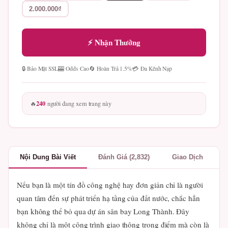
2.000.000₫
⚡ Nhận Thưởng
🔒 Bảo Mật SSL
🎰 Odds Cao
🔄 Hoàn Trả 1.5%
💳 Đa Kênh Nạp
240
🔥
người đang xem trang này
Nội Dung Bài Viết
Đánh Giá (2,832)
Giao Dịch
Nếu bạn là một tín đồ công nghệ hay đơn giản chỉ là người
quan tâm đến sự phát triển hạ tầng của đất nước, chắc hẳn
bạn không thể bỏ qua dự án sân bay Long Thành. Đây
không chỉ là một công trình giao thông trọng điểm mà còn là