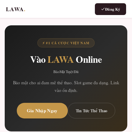
LAWA
.
Đăng Ký
⚡ #1 CÁ CƯỢC VIỆT NAM
Vào
LAWA
Online
Bảo Mật Tuyệt Đối
Bảo mật cho ai đam mê thể thao. Slot game đa dạng. Link
vào ổn định.
Gia Nhập Ngay
Tin Tức Thể Thao