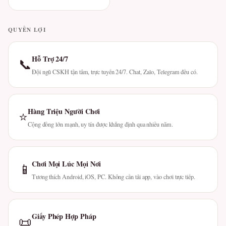
QUYỀN LỢI
Hỗ Trợ 24/7
📞
Đội ngũ CSKH tận tâm, trực tuyến 24/7. Chat, Zalo, Telegram đều có.
Hàng Triệu Người Chơi
⭐
Cộng đồng lớn mạnh, uy tín được khẳng định qua nhiều năm.
Chơi Mọi Lúc Mọi Nơi
📱
Tương thích Android, iOS, PC. Không cần tải app, vào chơi trực tiếp.
Giấy Phép Hợp Pháp
📜