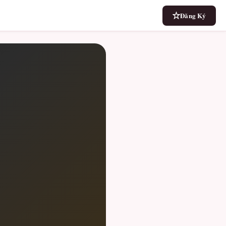
Đăng Ký