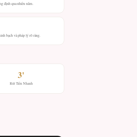
ng định qua nhiều năm.
inh bạch và pháp lý rõ ràng.
3'
Rút Tiền Nhanh