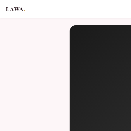
LAWA
.