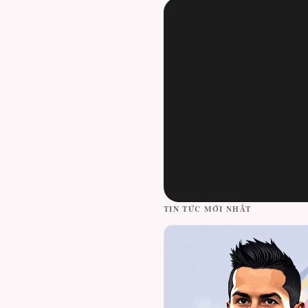
TIN TỨC MỚI NHẤT