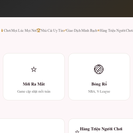
📱
🏆
✅
⭐
Chơi Mọi Lúc Mọi Nơi
Nhà Cái Uy Tín
Giao Dịch Minh Bạch
Hàng Triệu Người Chơi
⭐
🏐
Mới Ra Mắt
Bóng Rổ
Game cập nhật mỗi tuần
NBA, V-League
Hàng Triệu Người Chơi
⭐