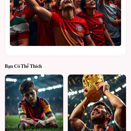
Bạn Có Thể Thích