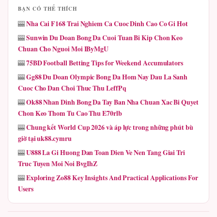
BẠN CÓ THỂ THÍCH
Nha Cai F168 Trai Nghiem Ca Cuoc Dinh Cao Co Gi Hot
🎰
Sunwin Du Doan Bong Da Cuoi Tuan Bi Kip Chon Keo
🎰
Chuan Cho Nguoi Moi IByMgU
75BD Football Betting Tips for Weekend Accumulators
🎰
Gg88 Du Doan Olympic Bong Da Hom Nay Dau La Sanh
🎰
Cuoc Cho Dan Choi Thuc Thu LeffPq
Ok88 Nhan Dinh Bong Da Tay Ban Nha Chuan Xac Bi Quyet
🎰
Chon Keo Thom Tu Cao Thu E70rlb
Chung kết World Cup 2026 và áp lực trong những phút bù
🎰
giờ tại uk88.cymru
U888 La Gi Huong Dan Toan Dien Ve Nen Tang Giai Tri
🎰
Truc Tuyen Moi Noi BvgIhZ
Exploring Zo88 Key Insights And Practical Applications For
🎰
Users