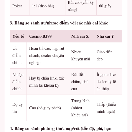
Rất cao (cần kỹ
Poker
1:1 (theo bài)
60 giây
năng)
3. Bảng so sánh ưu/nhược điểm với các nhà cái khác
Yếu tố
Casino BJ88
Nhà cái X
Nhà cái Y
Ưu
Hoàn trả cao, nạp rút
Nhiều
Giao diện
điểm
nhanh, dealer chuyên
khuyến mãi
đẹp
chính
nghiệp
Nhược
Rút tiền
Ít game live
Hay bị chặn link, xác
điểm
chậm, phí
dealer, tỷ lệ
minh tài khoản kỹ
chính
cao
ăn thấp
Trung bình
Độ uy
Thấp (thiếu
Cao (có giấy phép)
(nhiều
tín
minh bạch)
khiếu nại)
4. Bảng so sánh phương thức nạp/rút (tốc độ, phí, hạn