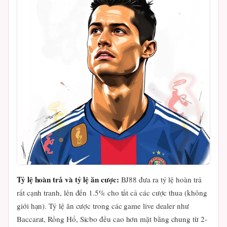
Tỷ lệ hoàn trả và tỷ lệ ăn cược:
BJ88 đưa ra tỷ lệ hoàn trả
rất cạnh tranh, lên đến 1.5% cho tất cả các cược thua (không
giới hạn). Tỷ lệ ăn cược trong các game live dealer như
Baccarat, Rồng Hổ, Sicbo đều cao hơn mặt bằng chung từ 2-