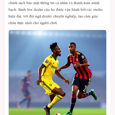
chính sách bảo mật thông tin cá nhân và thanh toán minh
bạch. Sảnh live dealer của họ được vận hành bởi các studio
hiện đại, với đội ngũ dealer chuyên nghiệp, tạo cảm giác
chân thực nhất cho người chơi.