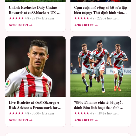
Unlock Exclusive Daily Casino
Cụm cuộn mở rộng và bộ sưu tập
Rewards at ea88.black: A UX-
biểu tượng: Thứ định hình vòng
Focused Review of Who Should
chơi tính năng trên AO88
★★★★★
4.8 · 2917+ lượt xem
★★★★★
4.8 · 2220+ lượt xem
—and Shouldn't—Join
Xem Chi Tiết →
Xem Chi Tiết →
Live Roulette at s8s8-88k.org: A
789bet.finance chia sẻ bí quyết
Risk-Advisor's Framework for
đánh Sâm linh hoạt theo tình
Deciding if It Fits Your Play
huống
★★★★★
4.8 · 3060+ lượt xem
★★★★★
4.8 · 1842+ lượt xem
Xem Chi Tiết →
Xem Chi Tiết →