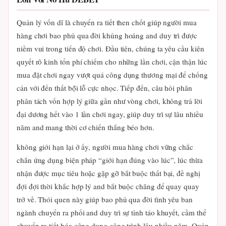
Quản lý vốn dĩ là chuyển ra tiết then chốt giúp người mua
hàng chơi bao phủ qua đời khủng hoảng and duy trì được
niềm vui trong tiến độ chơi. Đầu tiên, chúng ta yêu cầu kiên
quyết rõ kinh tổn phí chiếm cho những lần chơi, cận thận lúc
mua đặt chơi ngay vượt quá công dụng thương mại để chống
cản với đến thất bộ́i lỗ cực nhọc. Tiếp đến, câu hỏi phân
phân tách vốn hợp lý giữa gần như vòng chơi, không trả lời
đại dương hết vào 1 lần chơi ngay, giúp duy trì sự lâu nhiều
năm and mang thời cơ chiến thắng béo hơn.
không giới hạn lại ở ấy, người mua hàng chơi vững chắc
chắn ứng dụng biện pháp “giới hạn đúng vào lúc”, lúc thừa
nhận được mục tiêu hoặc gặp gỡ bắt buộc thất bại, đề nghị
đợi đợi thời khắc hợp lý and bắt buộc chăng để quay quay
trở về. Thói quen này giúp bao phủ qua đời tình yêu ban
ngành chuyển ra phối and duy trì sự tỉnh táo khuyết, cầm thể
chuyển ra tiết hóa công dụng công trình lâu nhiều năm. Quản