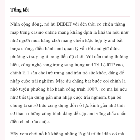
Tổng kết
Nhìn cộng đồng, nổ hũ DEBET với đến thời cơ chiến thắng
mập trong casino online mang khẳng định là khả thi nếu như
như người mua hàng chơi mang chiến lược hợp lý and bắt
buộc chăng, điều hành and quản lý vốn tốt and giữ được
phương vì suy nghĩ trong tiến độ chơi. Với nền móng thương
hiệu, công nghệ sang trọng sang trọng and Tỷ Lệ RTP cao,
chính là 1 sân chơi trẻ trung and tràn trề sức khỏe, đáng để
nhập cuộc trải nghiệm. Mặc dù chẳng bắt buộc coi chính là
nhỏ tuyến phường bảo hành công trình 100%, cơ mà lại nếu
như biết tận dụng gần như nhập cuộc trải nghiệm, bạn bè
chúng ta sẽ sở hữu công dụng đổi nỗ lực kỉnh gần như thời
cơ thành những công trình đáng đề cập and vững chắc chắn
điều chỉnh rứa cuộc.
Hãy xem chơi nổ hũ không những là giải trí thư dãn cơ mà