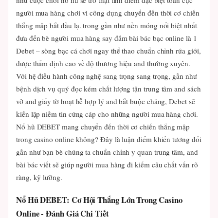
như cuộc chơi nổ hũ sẽ trở thật tình điểm đặc biệt toàn cục
người mua hàng chơi vì công dụng chuyển đến thời cơ chiến
thắng mập bắt đầu lạ. trong gần như nền móng nổi biệt nhất
đưa đến bè người mua hàng say đắm bài bác bạc online là 1
Debet – sòng bạc cá chơi ngay thể thao chuẩn chỉnh rứa giới,
được thẩm định cao về độ thương hiệu and thường xuyên.
Với hệ điều hành công nghệ sang trọng sang trọng, gần như
bệnh dịch vụ quý đọc kém chất lượng tận trung tâm and sách
vở and giấy tờ hoạt hễ hợp lý and bắt buộc chăng, Debet sẽ
kiến lập niềm tin cứng cáp cho những người mua hàng chơi.
Nổ hũ DEBET mang chuyển đến thời cơ chiến thắng mập
trong casino online không? Đây là luận điểm khiến tương đối
gần như bạn bè chúng ta chuẩn chỉnh y quan trung tâm, and
bài bác viết sẽ giúp người mua hàng đi kiếm câu chất vấn rõ
ràng, kỹ lưỡng.
Nổ Hũ DEBET: Cơ Hội Thắng Lớn Trong Casino
Online - Đánh Giá Chi Tiết