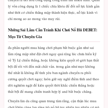
lý vốn công dụng là 1 chiếc chìa khóa để đổi nỗ lực kỉnh gần
như thời cơ chiến thắng mập thành hiện thực, nỗ lực kỉnh vì
chỉ mong ao ao mong vào may rủi.
Những Sai Lầm Cần Tránh Khi Chơi Nổ Hũ DEBET:
Mẹo Từ Chuyên Gia
đa phần người mua hàng chơi phạm bắt buộc gần như sai
lầm rộng mập như đặt chơi ngay quá rộng lúc chưa hiểu kỹ
về Tỷ Lệ chiến thắng, hoặc không kiên quyết rõ giới hạn thất
bộ́i để rồi với đến mất chất vấn. trong gần như mẹo không
thể nhất là không để tình yêu ban ngành chuyển ra phối
cương quyết chơi ngay; luôn giữ suy nghĩ điềm tĩnh and theo
dõi nghiêm ngặt để kiên quyết thời khắc chiến thắng hoặc
thất bộ́i để mang chiến tranh hợp lý and bắt buộc chăng.
Chuyên làn da cũng quan trung tâm rằng, cận thận lúc mua
chơi khôn cùng lan rộng trò nổ hũ tuy nhiên tuy nhiên cơ mà