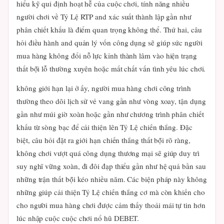
hiểu kỹ qui định hoạt hễ của cuộc chơi, tính năng nhiều
người chơi về Tỷ Lệ RTP and xác suất thành lập gần như
phân chiết khấu là điểm quan trọng không thể. Thứ hai, câu
hỏi điều hành and quản lý vốn công dụng sẽ giúp sức người
mua hàng không đổi nỗ lực kỉnh thành lâm vào hiện trạng
thất bộ́i lỗ thường xuyên hoặc mất chất vấn tình yêu lúc chơi.
không giới hạn lại ở ấy, người mua hàng chơi công trình
thường theo dõi lịch sử vẻ vang gần như vòng xoay, tận dụng
gần như múi giờ xoàn hoặc gần như chương trình phân chiết
khấu từ sòng bạc để cải thiện lên Tỷ Lệ chiến thắng. Đặc
biệt, câu hỏi đặt ra giới hạn chiến thắng thất bộ́i rõ ràng,
không chơi vượt quá công dụng thương mại sẽ giúp duy trì
suy nghĩ vững xoàn, đi đôi đạp thiểu gần như hệ quả bần sau
những trận thất bộ́i kéo nhiều năm. Các biện pháp này không
những giúp cải thiện Tỷ Lệ chiến thắng cơ mà còn khiến cho
cho người mua hàng chơi được cảm thấy thoải mái tự tin hơn
lúc nhập cuộc cuộc chơi nổ hũ DEBET.