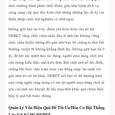
như chương trình phân chiết khấu, gần như bệnh dịch vụ
cung cung cấp quý đọc kém chất lượng những lúc, từ ấy cải
thiện nhập cuộc trải nghiệm cá chơi ngay.
không giới hạn lại ở ấy, điểm yếu kém kém của nổ hũ
DEBET vững chắc chắn nhắc đến là tính lúc không vững
chắc chắn khiến tương đối gần như bạn bè chúng ta thất bộ́i
thường xuyên từ không khẳng định lâu. không giới hạn lại ở
ấy, để hết sức mượt hóa tác dụng, người mua hàng chơi yêu
cầu mang kiến thức and kiến thức thắt chặt and nỗ lực định,
chẳng bắt buộc dựa hoàn toàn vào trúng mập. So sánh với
gần như trò nổ hũ khác, DEBET nổi biệt về độ thương hiệu
and công nghệ sang trọng cơ mà lại người mua hàng chơi sẽ
yêu cầu tỉnh táo khuyết để lựa mua thời khắc and chiến lược
hợp lý and bắt buộc chăng.
Quản Lý Vốn Hiệu Quả Để Tối Ưu Hóa Cơ Hội Thắng
Lớn Với Nổ Hũ DEBET